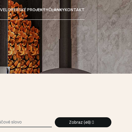
VELOPERSKÉ PROJEKTY
ČLÁNKY
KONTAKT
Zobraz
(46)