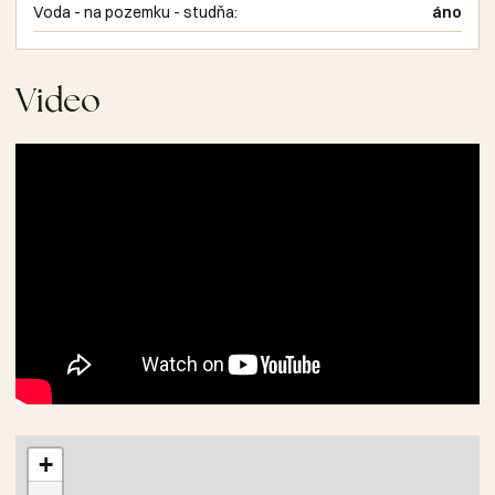
Voda - na pozemku - studňa:
áno
Video
+