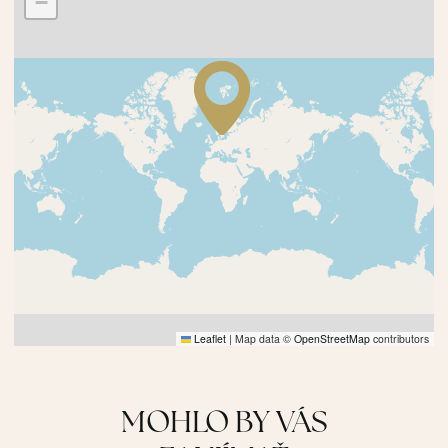
−
Leaflet
|
Map data ©
OpenStreetMap
contributors
MOHLO BY VÁS