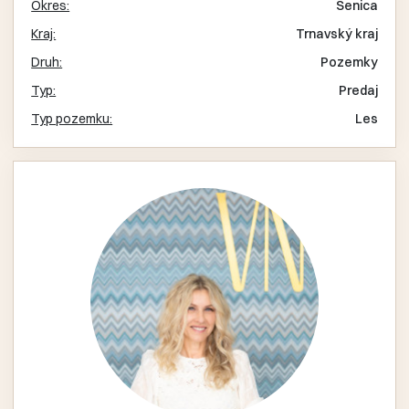
Okres:
Senica
Kraj:
Trnavský kraj
Druh:
Pozemky
Typ:
Predaj
Typ pozemku:
Les