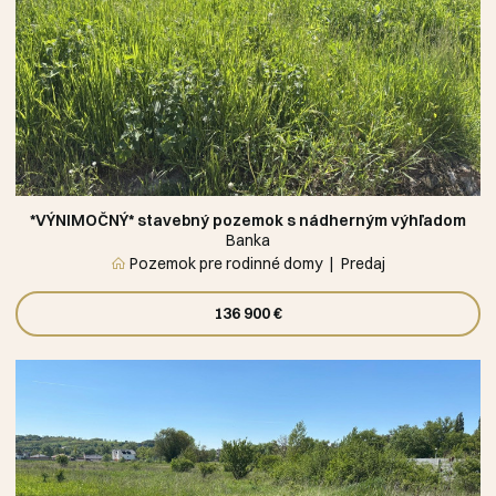
*VÝNIMOČNÝ* stavebný pozemok s nádherným výhľadom
Banka
Pozemok pre rodinné domy
Predaj
136 900 €