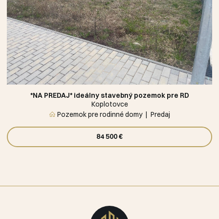
*NA PREDAJ* ideálny stavebný pozemok pre RD
Koplotovce
Pozemok pre rodinné domy
Predaj
84 500 €