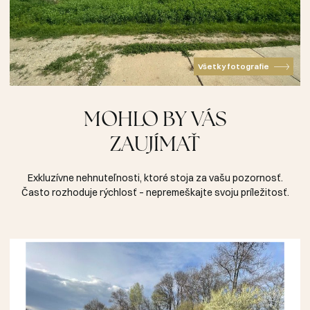
Všetky fotografie
MOHLO BY VÁS
ZAUJÍMAŤ
Exkluzívne nehnuteľnosti, ktoré stoja za vašu pozornosť.
Často rozhoduje rýchlosť – nepremeškajte svoju príležitosť.