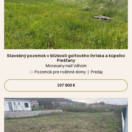
Stavebný pozemok v blízkosti golfového ihriska a kúpeľov
Piešťany
Moravany nad Váhom
Pozemok pre rodinné domy
Predaj
107 900 €