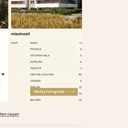
Všetky fotografie
Mám záujem