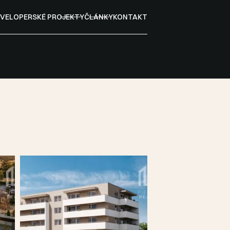
VELOPERSKÉ PROJEKTY
ČLÁNKY
KONTAKT