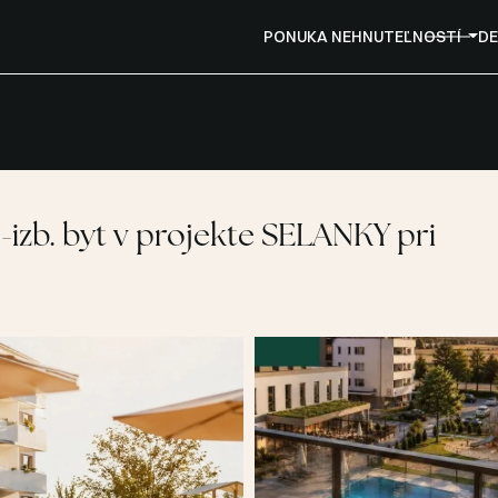
PONUKA NEHNUTEĽNOSTÍ
DE
-izb. byt v projekte SELANKY pri