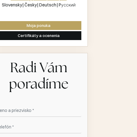
Slovensky
Česky
Deutsch
Pусский
Moja ponuka
Certifikáty a ocenenia
Radi Vám
poradíme