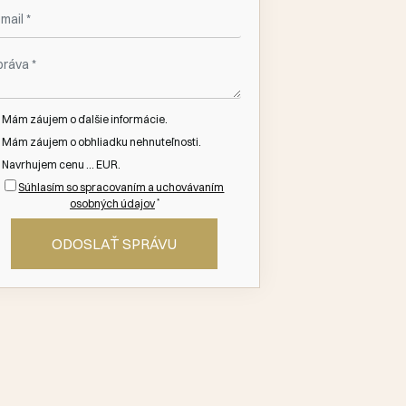
Mám záujem o ďalšie informácie.
Mám záujem o obhliadku nehnuteľnosti.
Navrhujem cenu ... EUR.
Súhlasím so spracovaním a uchovávaním
*
osobných údajov