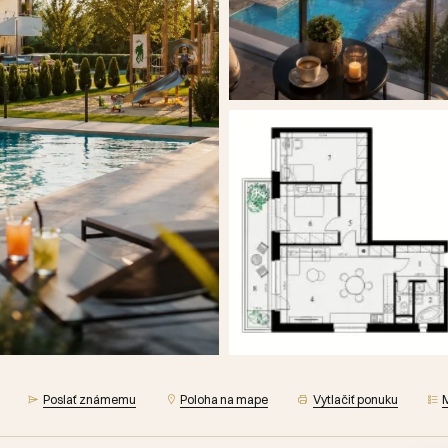
Poslať známemu
Poloha na mape
Vytlačiť ponuku