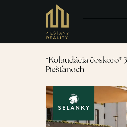
*Kolaudácia čoskoro* 3
Piešťanoch