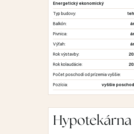
Energetický ekonomický
Typ budovy:
teh
Balkón:
á
Pivnica:
á
Výťah:
á
Rok výstavby:
20
Rok kolaudácie:
20
Počet poschodí od prízemia vyššie:
Pozícia:
vyššie poschod
Hypotekárna 