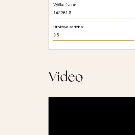
Výška úveru:
Úroková sadzba:
Video