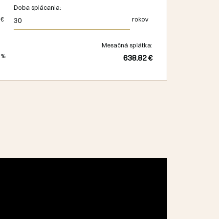
Doba splácania:
€
rokov
Mesačná splátka:
%
638.82 €