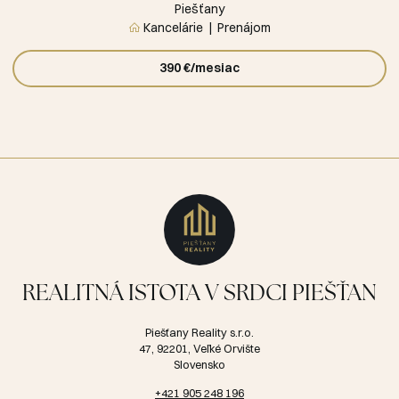
Piešťany
Kancelárie
Prenájom
390 €/mesiac
REALITNÁ ISTOTA V SRDCI PIEŠŤAN
Piešťany Reality s.r.o.
47, 92201, Veľké Orvište
Slovensko
+421 905 248 196