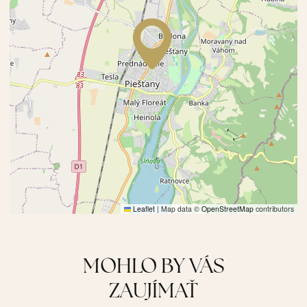
Leaflet
|
Map data ©
OpenStreetMap
contributors
MOHLO BY VÁS
ZAUJÍMAŤ