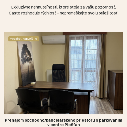
Exkluzívne nehnuteľnosti, ktoré stoja za vašu pozornosť.
Často rozhoduje rýchlosť – nepremeškajte svoju príležitosť.
v centre , kancelárie
Prenájom obchodno/kancelárskeho priestoru s parkovaním
v centre Piešťan