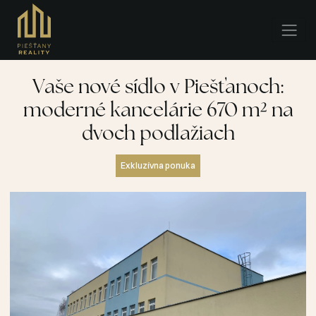
Vaše nové sídlo v Piešťanoch:
moderné kancelárie 670 m² na
dvoch podlažiach
Exkluzívna ponuka