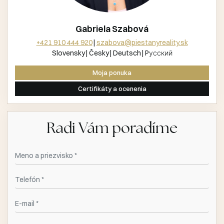
Gabriela Szabová
+421 910 444 920
szabova@piestanyreality.sk
Slovensky
Česky
Deutsch
Pусский
Moja ponuka
Certifikáty a ocenenia
Radi Vám poradíme